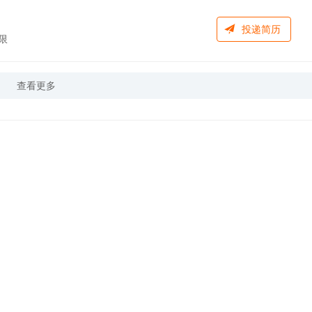
投递简历
限
查看更多