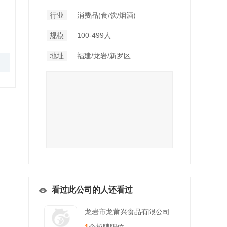
行业
消费品(食/饮/烟酒)
规模
100-499人
地址
福建/龙岩/新罗区
看过此公司的人还看过
龙岩市龙莆兴食品有限公司