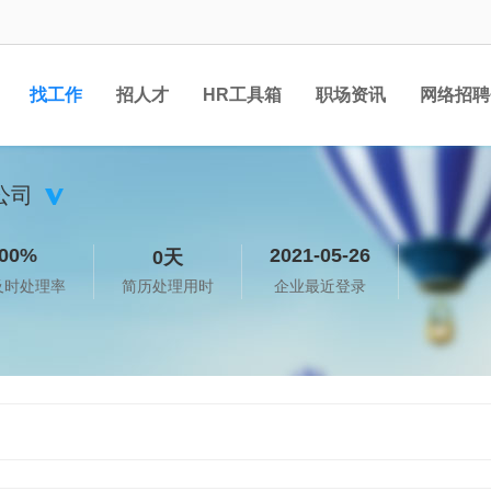
找工作
招人才
HR工具箱
职场资讯
网络招聘
公司
00%
2021-05-26
0天
及时处理率
简历处理用时
企业最近登录