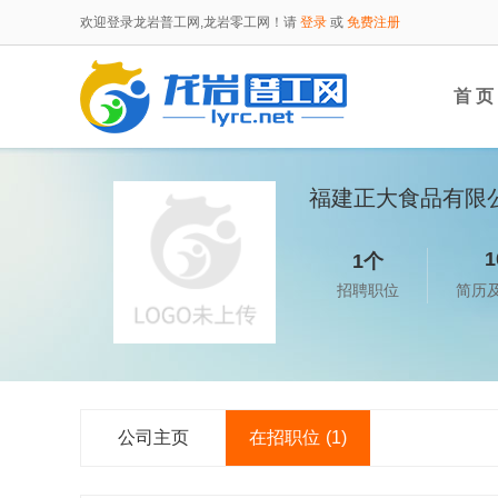
欢迎登录龙岩普工网,龙岩零工网！请
登录
或
免费注册
首 页
福建正大食品有限
1
1个
招聘职位
简历
公司主页
在招职位
(1)