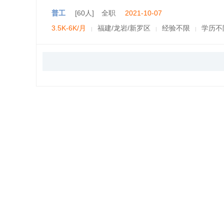
普工
[60人]
全职
2021-10-07
3.5K-6K/月
福建/龙岩/新罗区
经验不限
学历不
|
|
|