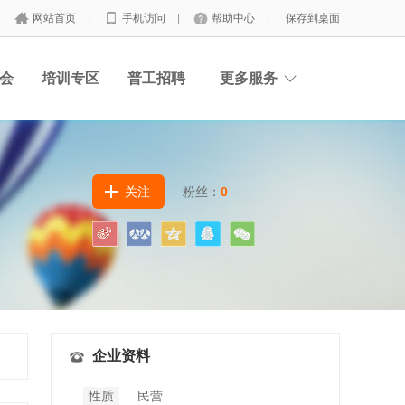
网站首页
|
手机访问
|
帮助中心
|
保存到桌面
会
培训专区
普工招聘
更多服务
关注
粉丝：
0
企业资料
性质
民营