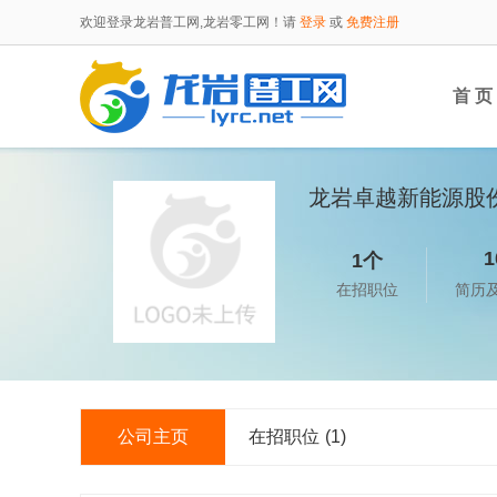
欢迎登录龙岩普工网,龙岩零工网！请
登录
或
免费注册
首 页
龙岩卓越新能源股
1
1个
在招职位
简历
公司主页
在招职位
(1)