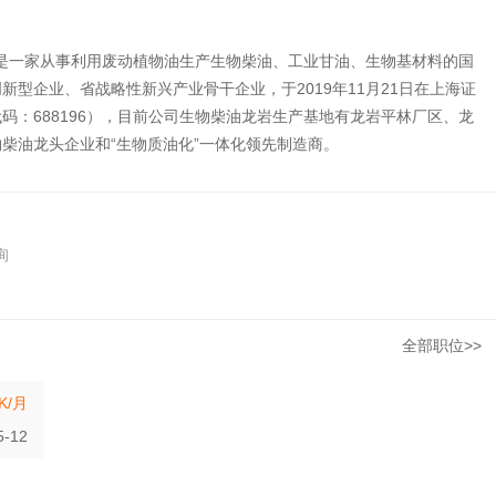
月，是一家从事利用废动植物油生产生物柴油、工业甘油、生物基材料的国
型企业、省战略性新兴产业骨干企业，于2019年11月21日在上海证
码：688196），目前公司生物柴油龙岩生产基地有龙岩平林厂区、龙
柴油龙头企业和“生物质油化”一体化领先制造商。
询
全部职位>>
3K/月
5-12