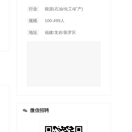
行业
能源(石油/化工/矿产)
规模
100-499人
地址
福建/龙岩/新罗区
微信招聘