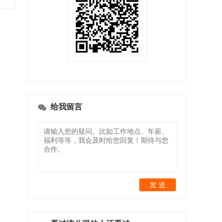
给我留言
发 送