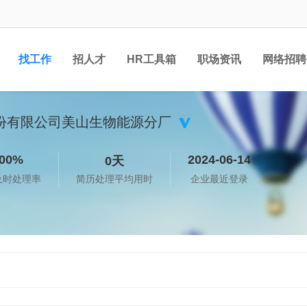
找工作
招人才
HR工具箱
职场资讯
网络招聘
份有限公司美山生物能源分厂
00%
2024-06-14
0天
及时处理率
简历处理平均用时
企业最近登录