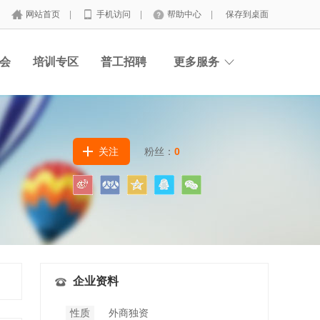
网站首页
|
手机访问
|
帮助中心
|
保存到桌面
会
培训专区
普工招聘
更多服务
关注
粉丝：
0
企业资料
性质
外商独资