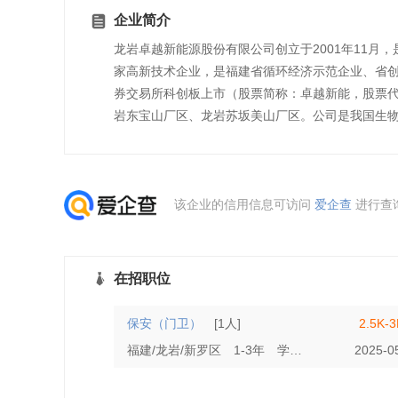
企业简介
龙岩卓越新能源股份有限公司创立于2001年11
家高新技术企业，是福建省循环经济示范企业、省创新
券交易所科创板上市（股票简称：卓越新能，股票代
岩东宝山厂区、龙岩苏坂美山厂区。公司是我国生物
该企业的信用信息可访问
爱企查
进行查
在招职位
保安（门卫）
[1人]
2.5K-
福建/龙岩/新罗区
1-3年
学历不限
2025-0