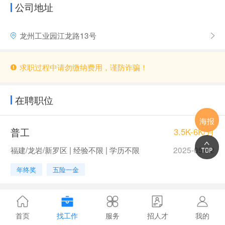
公司地址
龙州工业园江龙路13号
求职过程中请勿缴纳费用，谨防诈骗！
在聘职位
海报
普工
3.5K-6K/月
福建/龙岩/新罗区 | 经验不限 | 学历不限
2025-05-12
年终奖
五险一金
首页
找工作
服务
招人才
我的