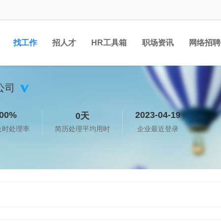
找工作
招人才
HR工具箱
职场资讯
网络招聘
公司
00%
2023-04-19
0天
及时处理率
简历处理平均用时
企业最近登录