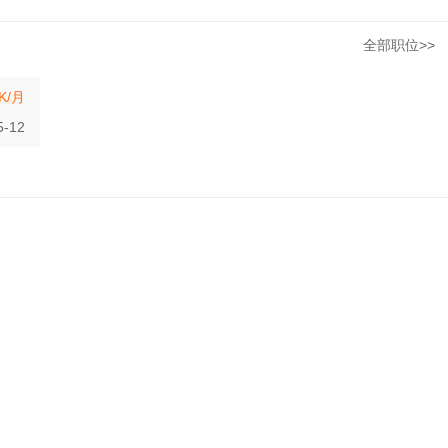
全部职位>>
8K/月
5-12