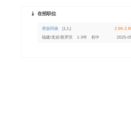
在招职位
煮饭阿姨
[1人]
2.6K-2.
福建/龙岩/新罗区
1-3年
初中
2025-0