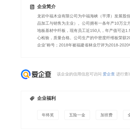
企业简介
龙岩中福木业有限公司为中福海峡（平潭）发展股份有
品加工与销售为主业）。公司拥有一条年产10万立方米
地板基材中纤板，现有员工近150人，年产值可达1
心检验，质量合格。公司生产的中密度纤维板荣获200
企业”称号；2018年被福建省林业厅评为2018-20
该企业的信用信息可访问
爱企查
进行查
企业福利
年终奖
五险一金
加班费