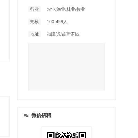
行业
农业/渔业/林业/牧业
规模
100-499人
地址
福建/龙岩/新罗区
微信招聘