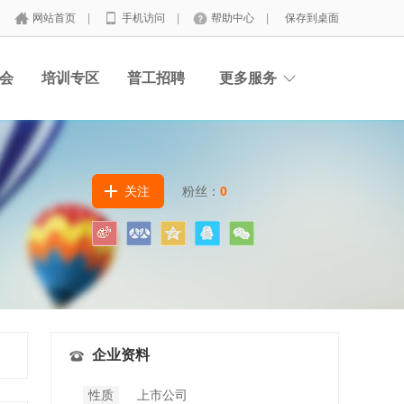
网站首页
|
手机访问
|
帮助中心
|
保存到桌面
会
培训专区
普工招聘
更多服务
关注
粉丝：
0
企业资料
性质
上市公司