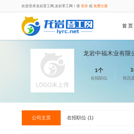
欢迎登录龙岩普工网,龙岩零工网！请
登录
或
免费注册
首 页
龙岩中福木业有限
1
1个
在招职位
简历
公司主页
在招职位
(1)