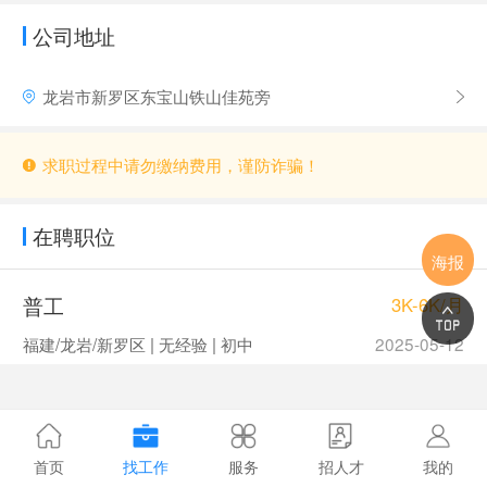
公司地址
龙岩市新罗区东宝山铁山佳苑旁
求职过程中请勿缴纳费用，谨防诈骗！
在聘职位
海报
普工
3K-6K/月
福建/龙岩/新罗区 | 无经验 | 初中
2025-05-12
首页
找工作
服务
招人才
我的