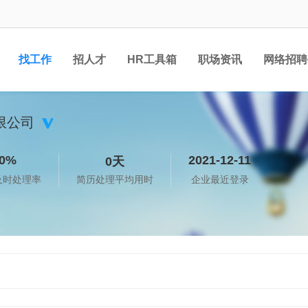
找工作
招人才
HR工具箱
职场资讯
网络招聘
限公司
0%
2021-12-11
0天
及时处理率
简历处理平均用时
企业最近登录