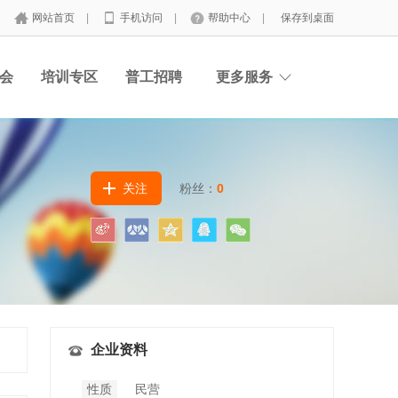
网站首页
|
手机访问
|
帮助中心
|
保存到桌面
会
培训专区
普工招聘
更多服务
关注
粉丝：
0
企业资料
性质
民营