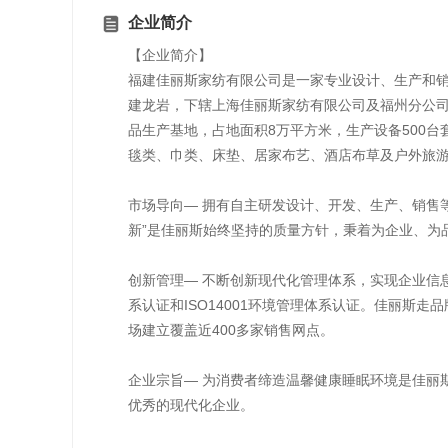
企业简介
【企业简介】
福建佳丽斯家纺有限公司是一家专业设计、生产和销
建龙岩，下辖上海佳丽斯家纺有限公司及福州分公
品生产基地，占地面积8万平方米，生产设备500
毯类、巾类、床垫、居家布艺、酒店布草及户外旅
市场导向— 拥有自主研发设计、开发、生产、销售
新”是佳丽斯始终坚持的质量方针，秉着为企业、为
创新管理— 不断创新现代化管理体系，实现企业信息
系认证和ISO14001环境管理体系认证。佳丽斯
场建立覆盖近400多家销售网点。
企业宗旨— 为消费者缔造温馨健康睡眠环境是佳丽
优秀的现代化企业。