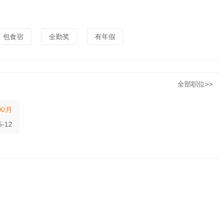
包食宿
全勤奖
有年假
全部职位>>
5K/月
5-12