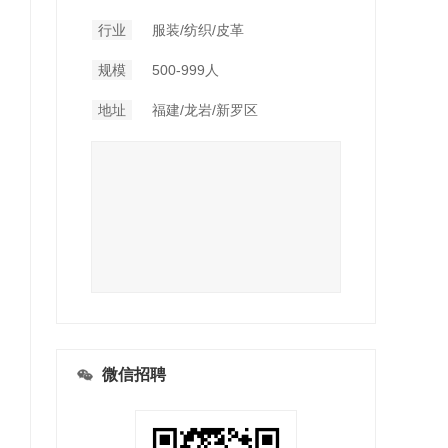
行业
服装/纺织/皮革
规模
500-999人
地址
福建/龙岩/新罗区
微信招聘