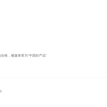
均合格，被媒体誉为“中国好产品”
询