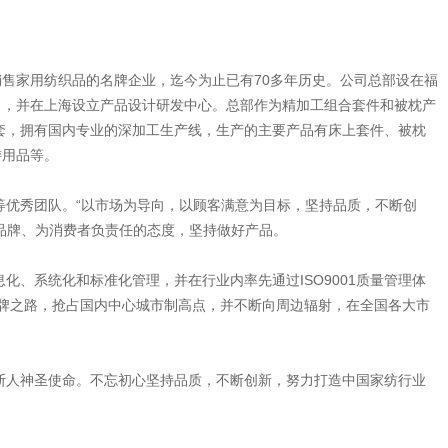
售家用纺织品的名牌企业，迄今为止已有70多年历史。公司总部设在福
司，并在上海设立产品设计研发中心。总部作为精加工组合套件和被枕产
台套，拥有国内专业的深加工生产线，生产的主要产品有床上套件、被枕
游用品等。
等优秀团队。“以市场为导向，以顾客满意为目标，坚持品质，不断创
品牌、为消费者负责任的态度，坚持做好产品。
化、系统化和标准化管理，并在行业内率先通过ISO9001质量管理体
走品牌之路，抢占国内中心城市制高点，并不断向周边辐射，在全国各大市
斯人神圣使命。不忘初心坚持品质，不断创新，努力打造中国家纺行业