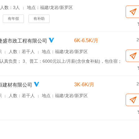
人数：3人
地点：福建/龙岩/新罗区
|
有年假
有补助
2
6K-6.5K/月
捷盛市政工程有限公司
职
人数：若干人
地点：福建/龙岩/新罗区
|
|
认真负责； 3、普工：6000元以上/月薪(含伙食补贴)，包住宿；
2
3K-6K/月
恒建材有限公司
职
人数：若干人
地点：福建/龙岩/新罗区
|
|
。