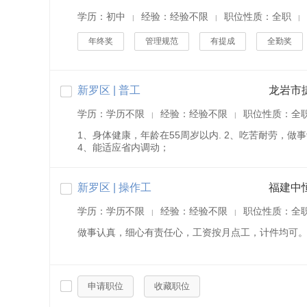
学历：初中
经验：经验不限
职位性质：全职
|
|
|
年终奖
管理规范
有提成
全勤奖
新罗区 | 普工
龙岩市
学历：学历不限
经验：经验不限
职位性质：全
|
|
1、身体健康，年龄在55周岁以内. 2、吃苦耐劳，做事
4、能适应省内调动；
新罗区 | 操作工
福建中
学历：学历不限
经验：经验不限
职位性质：全
|
|
做事认真，细心有责任心，工资按月点工，计件均可
申请职位
收藏职位