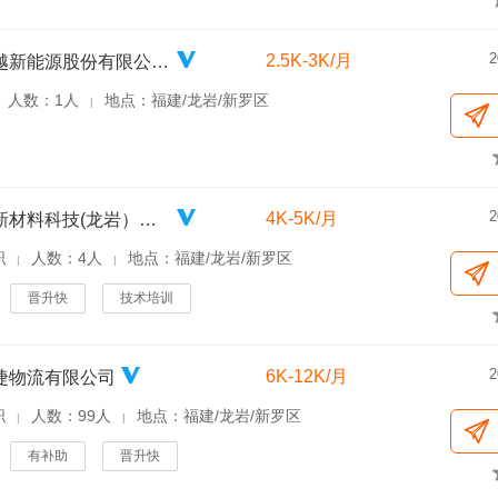
2
2.5K-3K/月
龙岩卓越新能源股份有限公司美山生物能源分厂
人数：1人
地点：福建/龙岩/新罗区
|
2
4K-5K/月
宝士龙新材料科技(龙岩）有限公司
职
人数：4人
地点：福建/龙岩/新罗区
|
|
晋升快
技术培训
2
6K-12K/月
捷物流有限公司
职
人数：99人
地点：福建/龙岩/新罗区
|
|
有补助
晋升快