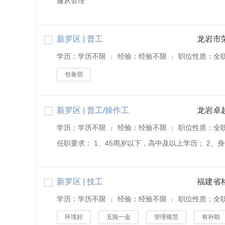
服从管理
新罗区 | 普工
学历：学历不限
经验：经验不限
职位性质：全
|
|
包食宿
新罗区 | 普工/操作工
学历：学历不限
经验：经验不限
职位性质：全
|
|
任职要求： 1、45周岁以下，高中及以上学历； 2、
新罗区 | 技工
学历：学历不限
经验：经验不限
职位性质：全
|
|
环境好
五险一金
管理规范
有补助