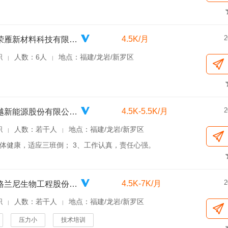
2
4.5K/月
龙岩市荣雁新材料科技有限公司
职
人数：6人
地点：福建/龙岩/新罗区
|
|
2
4.5K-5.5K/月
龙岩卓越新能源股份有限公司东宝生物能源分厂
职
人数：若干人
地点：福建/龙岩/新罗区
|
|
身体健康，适应三班倒； 3、工作认真，责任心强。
2
4.5K-7K/月
福建省格兰尼生物工程股份有限公司
职
人数：若干人
地点：福建/龙岩/新罗区
|
|
压力小
技术培训