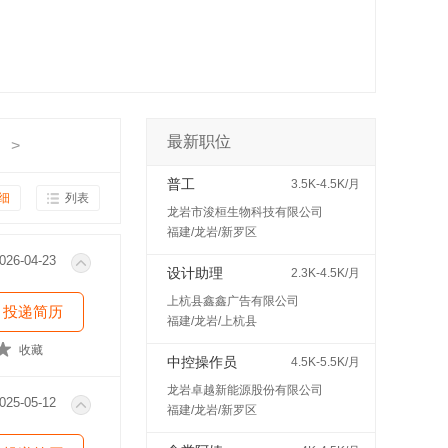
最新职位
>
普工
3.5K-4.5K/月
细
列表
龙岩市浚桓生物科技有限公司
福建/龙岩/新罗区
026-04-23
设计助理
2.3K-4.5K/月
上杭县鑫鑫广告有限公司
投递简历
福建/龙岩/上杭县
收藏
中控操作员
4.5K-5.5K/月
龙岩卓越新能源股份有限公司
025-05-12
福建/龙岩/新罗区