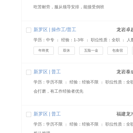
吃苦耐劳，服从领导安排，能接受倒班
新罗区 | 操作工/普工
龙岩卓
学历：中专
经验：1-3年
职位性质：全职
人
|
|
|
年终奖
双休
五险一金
包食宿
新罗区 | 普工
龙岩泰
学历：学历不限
经验：经验不限
职位性质：全
|
|
会打磨，有工作经验者优先
新罗区 | 普工
学历：学历不限
经验：经验不限
职位性质：全
|
|