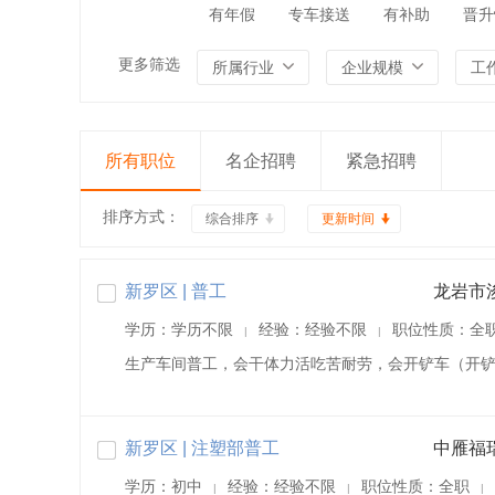
有年假
专车接送
有补助
晋升
更多筛选
所属行业
企业规模
工
所有职位
名企招聘
紧急招聘
排序方式：
综合排序
更新时间
新罗区 | 普工
龙岩市
学历：学历不限
经验：经验不限
职位性质：全
|
|
生产车间普工，会干体力活吃苦耐劳，会开铲车（开
新罗区 | 注塑部普工
中雁福
学历：初中
经验：经验不限
职位性质：全职
|
|
|