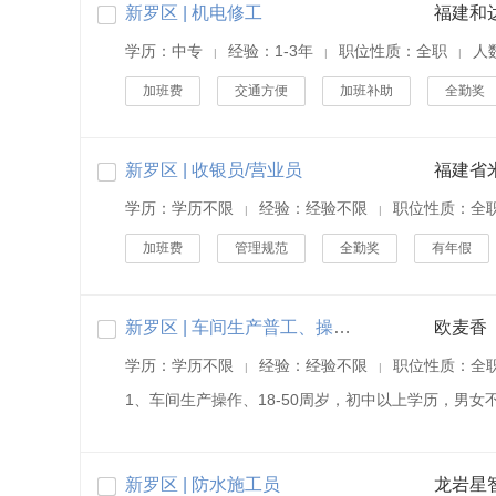
新罗区 | 机电修工
福建和
学历：中专
经验：1-3年
职位性质：全职
人
|
|
|
加班费
交通方便
加班补助
全勤奖
新罗区 | 收银员/营业员
福建省
学历：学历不限
经验：经验不限
职位性质：全
|
|
加班费
管理规范
全勤奖
有年假
新罗区 | 车间生产普工、操作工、包装工
欧麦香
学历：学历不限
经验：经验不限
职位性质：全
|
|
1、车间生产操作、18-50周岁，初中以上学历，男
新罗区 | 防水施工员
龙岩星