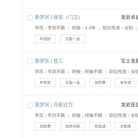
新罗区 | 保安（门卫）
学历：学历不限
经验：1-3年
职位性质：全职
|
|
|
环境好
五险一金
新罗区 | 普工
学历：学历不限
经验：经验不限
职位性质：全
|
|
年终奖
五险一金
加班费
有年假
新罗区 | 月薪过万
龙岩亚
学历：学历不限
经验：经验不限
职位性质：全
|
|
加班费
加班补助
有提成
全勤奖