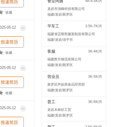
食堂阿姨
4K-4.5K/月
投递简历
龙岩市润峰科技有限公司
收藏
福建/龙岩/新罗区
平车工
3.5K-7K/月
025-05-12
福建省迈斯凯服装制造有限公司
福建/龙岩/漳平市
投递简历
客服
3K-4K/月
收藏
福建辉月物流有限公司
福建/龙岩/新罗区
025-05-12
营业员
3K-5K/月
投递简历
新罗区声如燕食品经营部
福建/龙岩/新罗区
收藏
普工
3K-6K/月
025-05-12
龙岩木林杉工贸
福建/龙岩/新罗区
投递简历