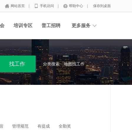
网站首页
|
手机访问
|
帮助中心
|
保存到桌面
会
培训专区
普工招聘
更多服务
分类搜索
地图找工作
宿
管理规范
有提成
全勤奖