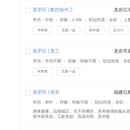
新罗区 | 数控操作工
龙岩亿
学历：中技
经验：1-3年
职位性质：全职
人
|
|
|
年终奖
五险一金
有年假
压力小
新罗区 | 普工
学历：学历不限
经验：经验不限
职位性质：全
|
|
年终奖
五险一金
新罗区 | 保安
福建亿
学历：初中
经验：经验不限
职位性质：全职
|
|
|
身体健康，品德端正，无不良嗜好，具有较强的服从意
底半薪奖励，工龄奖励、高温补助、意外险