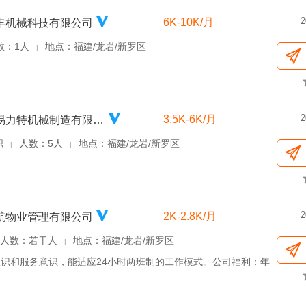
2
6K-10K/月
丰机械科技有限公司
数：1人
地点：福建/龙岩/新罗区
|
2
3.5K-6K/月
龙岩市易力特机械制造有限公司
职
人数：5人
地点：福建/龙岩/新罗区
|
|
2
2K-2.8K/月
航物业管理有限公司
人数：若干人
地点：福建/龙岩/新罗区
|
识和服务意识，能适应24小时两班制的工作模式。公司福利：年