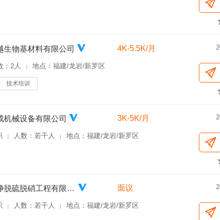
2
4K-5.5K/月
越生物基材料有限公司
数：2人
地点：福建/龙岩/新罗区
|
技术培训
2
3K-5K/月
成机械设备有限公司
职
人数：若干人
地点：福建/龙岩/新罗区
|
|
2
面议
福建龙净脱硫脱硝工程有限公司
职
人数：若干人
地点：福建/龙岩/新罗区
|
|