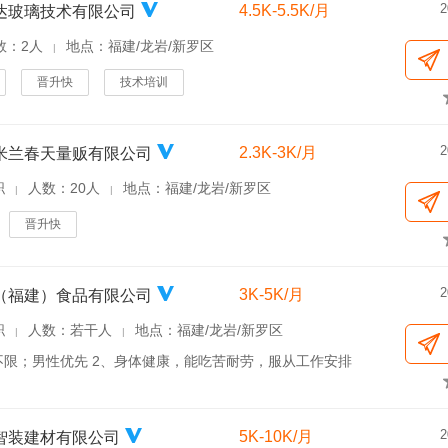
2
4.5K-5.5K/月
达玻璃技术有限公司
数：2人
地点：福建/龙岩/新罗区
|
晋升快
技术培训
2
2.3K-3K/月
米兰春天量贩有限公司
职
人数：20人
地点：福建/龙岩/新罗区
|
|
晋升快
2
3K-5K/月
（福建）食品有限公司
职
人数：若干人
地点：福建/龙岩/新罗区
|
|
女不限；男性优先 2、身体健康，能吃苦耐劳，服从工作安排
2
5K-10K/月
智装建材有限公司