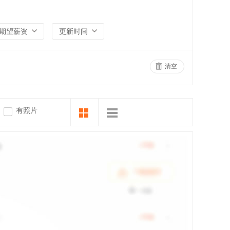
期望薪资
更新时间
清空
有照片