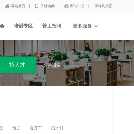
网站首页
|
手机访问
|
帮助中心
|
保存到桌面
会
培训专区
普工招聘
更多服务
分类搜索
班
海归
会开车
口才好