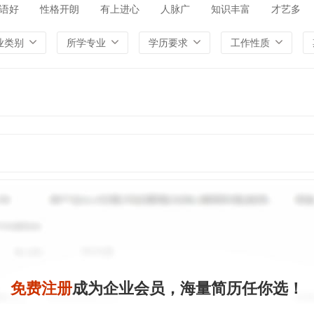
语好
性格开朗
有上进心
人脉广
知识丰富
才艺多
业类别
所学专业
学历要求
工作性质
免费注册
成为企业会员，海量简历任你选！